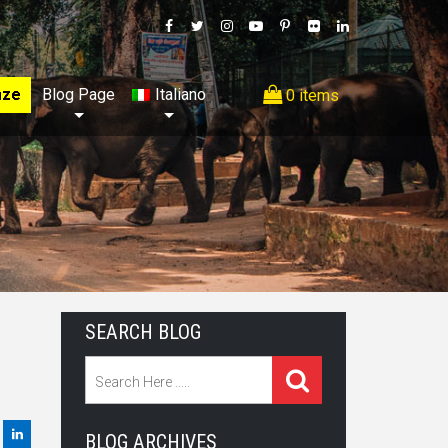
nze
Blog Page
Italiano
0 items
SEARCH BLOG
BLOG ARCHIVES