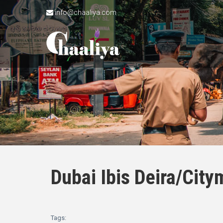
info@chaaliya.com
Dubai Ibis Deira/Cit
Tags: