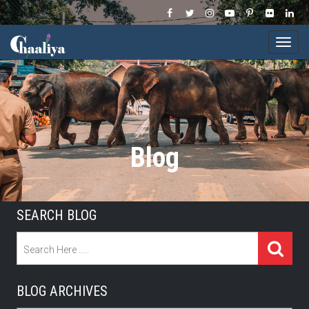
Togg
navi
Blog
SEARCH BLOG
BLOG ARCHIVES