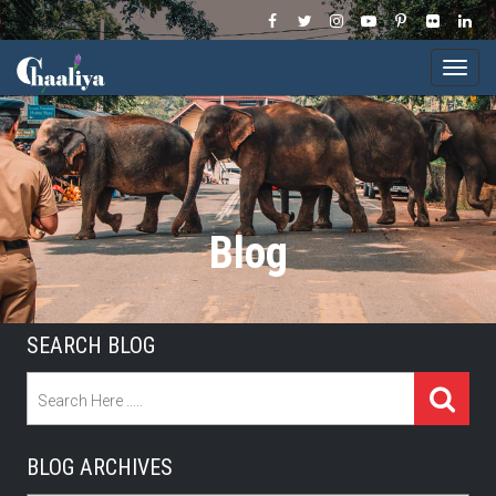
Togg
navi
Blog
SEARCH BLOG
BLOG ARCHIVES