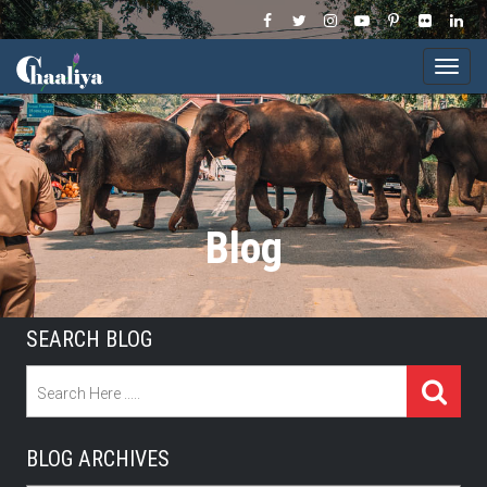
Togg
navi
Blog
SEARCH BLOG
BLOG ARCHIVES