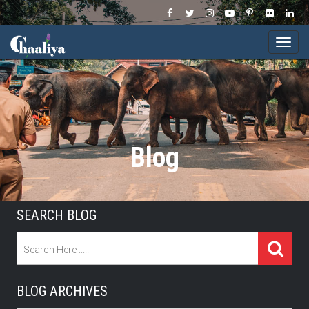
Togg
navi
Blog
SEARCH BLOG
BLOG ARCHIVES