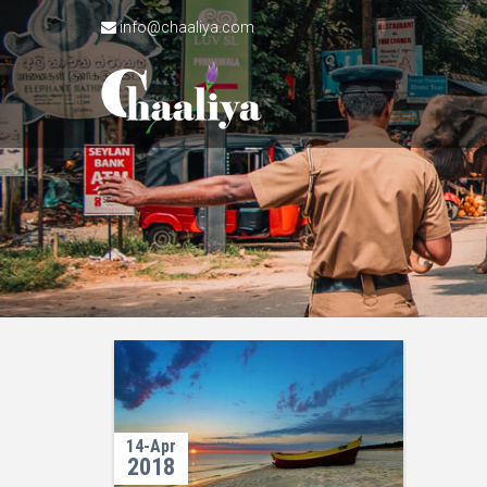
info@chaaliya.com
14-Apr
2018