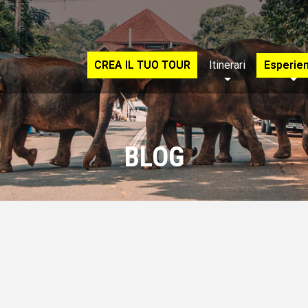
CREA IL TUO TOUR
Itinerari
Esperie
BLOG