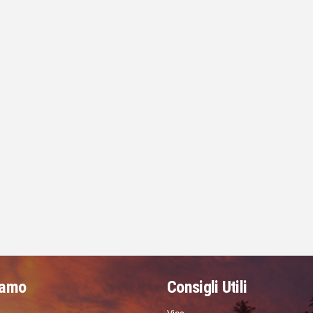
iamo
Consigli Utili