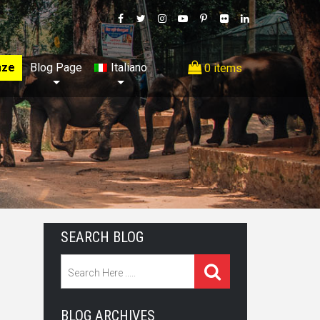
nze
Blog Page
Italiano
0 items
SEARCH BLOG
BLOG ARCHIVES